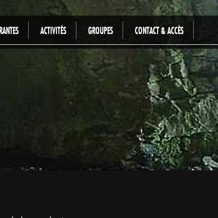
RANTES
ACTIVITÉS
GROUPES
CONTACT & ACCÈS