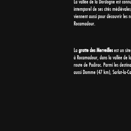
La vallée de la Dordogne est connu
intemporel de ses cités médiévales,
viennent aussi pour découvrir les n
Rocamadour.
La
grotte des Merveilles
est un site
à Rocamadour, dans la vallée de la
route de Padirac. Parmi les desti
aussi Domme (47 km), Sarlat-la-C