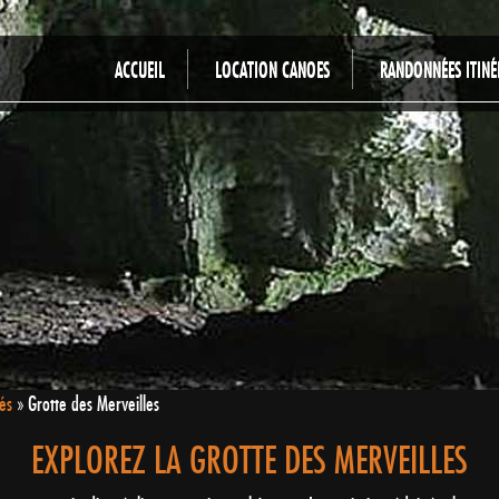
ACCUEIL
LOCATION CANOES
RANDONNÉES ITINÉ
tés
»
Grotte des Merveilles
EXPLOREZ LA GROTTE DES MERVEILLES