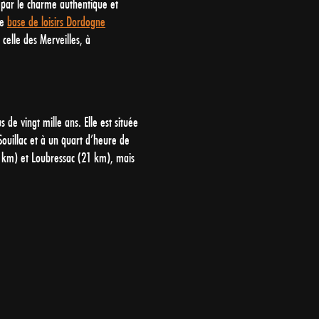
t par le charme authentique et
de
base de loisirs Dordogne
celle des Merveilles, à
 de vingt mille ans. Elle est située
ouillac et à un quart d’heure de
2 km) et Loubressac (21 km), mais