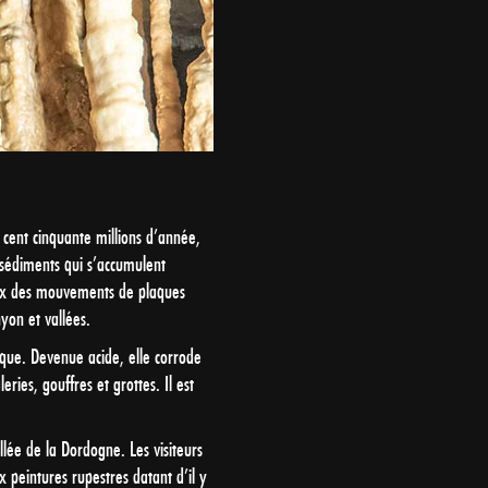
 cent cinquante millions d’année,
 sédiments qui s’accumulent
eux des mouvements de plaques
yon et vallées.
nique. Devenue acide, elle corrode
ries, gouffres et grottes. Il est
llée de la Dordogne. Les visiteurs
ux peintures rupestres datant d’il y