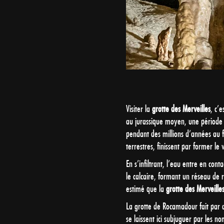
Visiter la
grotte des Merveilles
, c’
au jurassique moyen, une période 
pendant des millions d’années au 
terrestres, finissent par former le
En s’infiltrant, l’eau entre en con
le calcaire, formant un réseau de ri
estimé que la
grotte des Merveille
La grotte de Rocamadour fait par ai
se laissent ici subjuguer par les no