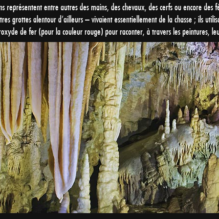
sins représentent entre autres des mains, des chevaux, des cerfs ou encore des f
s grottes alentour d’ailleurs – vivaient essentiellement de la chasse ; ils uti
roxyde de fer (pour la couleur rouge) pour raconter, à travers les peintures, le