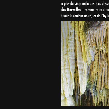
a plus de vingt mille ans. Ces des
des Merveilles
– comme ceux d’autre
(pour la couleur noire) et de l’hyd