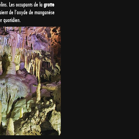
élins. Les occupants de la
grotte
lisaient de l’oxyde de manganèse
ur quotidien.